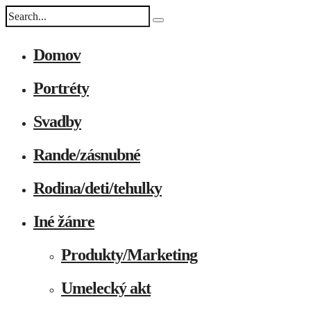
Domov
Portréty
Svadby
Rande/zásnubné
Rodina/deti/tehulky
Iné žánre
Produkty/Marketing
Umelecký akt